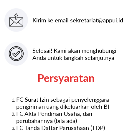
Kirim ke email sekretariat@appui.id
Selesai! Kami akan menghubungi
Anda untuk langkah selanjutnya
Persyaratan
FC Surat Izin sebagai penyelenggara
pengiriman uang dikeluarkan oleh BI
FC Akta Pendirian Usaha, dan
perubahannya (bila ada)
FC Tanda Daftar Perusahaan (TDP)